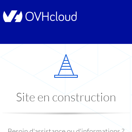
Site en construction
Besoin d'assistance ou d'informations ?